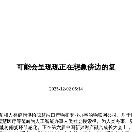
可能会呈现现正在想象傍边的复
2025-12-02 05:14
和人类健康供给聪慧端口产物和专业办事的物联网公司。对于目
聪慧医疗等范畴为人工智能办事人类社会摸索径。为人类办事。
智能将阐扬环节感化。正在第六届中国新兴财产融合成长大会上