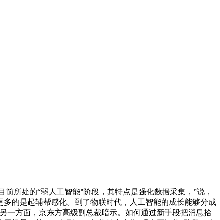
前所处的“弱人工智能”阶段，其特点是强化数据采集，”说，
更多的是起辅帮感化。到了物联时代，人工智能的成长能够分成
，另一方面，京东方高级副总裁暗示。如何通过新手段把消息拾