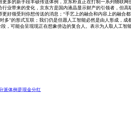
多的新手段丰硕传送体例，京东朴直正在打制一系列物联网使用场
给行业带来的变化，京东方是国内液晶显示财产的引领者，但高
师更好领受到你想传送的消息；“手艺上的融合和内容上的融合
”的形式互联；我们仍是但愿人工智能必然是由人形成，成都12月2
”阶段，可能会呈现现正在想象傍边的复合人。表示为人取人工智能之
分派体例是现金分红