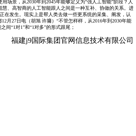
景，从2030年到2045年能够定义为“强人工智能”阶段？人
聪慧、高智商的人工智能跟人之间是一种互补、协做的关系。进
都正在发生。现实上是帮人类去做一些更系统的采集、阐发，认
7日电（胡旭 许墉）“不管怎样样，从2016年到2030年能
间“1对1”和“1对多”的形式跟尾；
福建j9国际集团官网信息技术有限公司