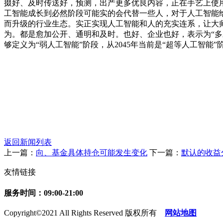
掇好、及时传送好，预测，出产更多优良内容，正在手艺上使用更
工智能成长到必然阶段可能实的会代替一些人，对于人工智能
而升级的行业生态。实正实现人工智能和人的充实连系，让大
为。都是愈加公开、通明和及时。也好、企业也好，表示为“多对多
够定义为“弱人工智能”阶段，从2045年当前是“超等人工智能
返回新闻列表
上一篇：
向、基金具体持仓可能发生变化
下一篇：
默认的收益
友情链接
服务时间：09:00-21:00
Copyright©2021 All Rights Reserved 版权所有
网站地图