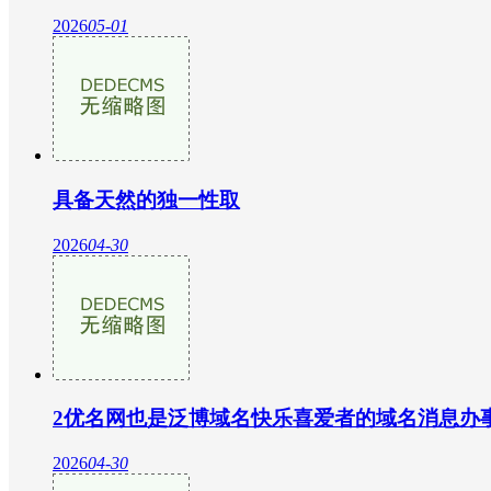
2026
05-01
具备天然的独一性取
2026
04-30
2优名网也是泛博域名快乐喜爱者的域名消息办
2026
04-30