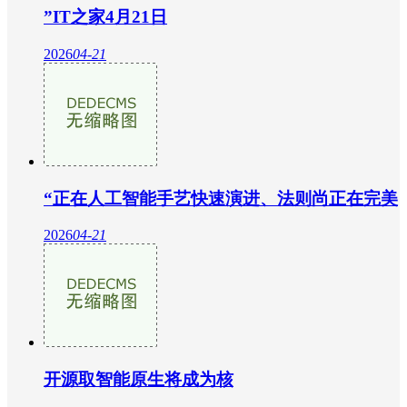
”IT之家4月21日
2026
04-21
“正在人工智能手艺快速演进、法则尚正在完美
2026
04-21
开源取智能原生将成为核