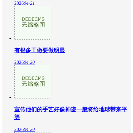
2026
04-21
有很多工做要做明显
2026
04-20
宣传他们的手艺好像神迹一般将给地球带来平
等
2026
04-20