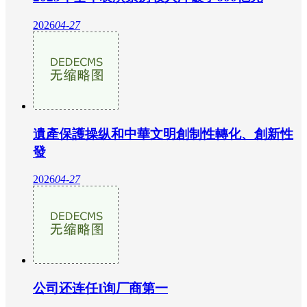
2026
04-27
遺產保護操纵和中華文明創制性轉化、創新性
發
2026
04-27
公司还连任I询厂商第一