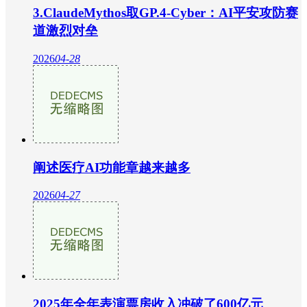
3.ClaudeMythos取GP.4-Cyber：AI平安攻防赛
道激烈对垒
2026
04-28
阐述医疗AI功能章越来越多
2026
04-27
2025年全年表演票房收入冲破了600亿元