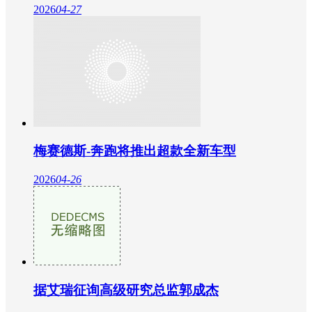
2026
04-27
梅赛德斯-奔跑将推出超款全新车型
2026
04-26
据艾瑞征询高级研究总监郭成杰